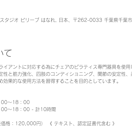
はなれ】/ スタジオ ビリーブ はなれ, 日本、〒262-0033 千葉
いて
ライアントに対応する為にチェアのピラティス専門器具を使用
定性と筋力強化、四肢のコンディショニング、関節の安定性、
め効果的な使用方法を習得することを目的としています。
00～18：00
00～18：00 - 計10時間
抜価格：120,000円） 《 テキスト、認定証書代含む 》