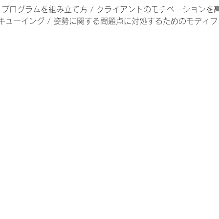
/ プログラムを組み立て方 / クライアントのモチベーション
ューイング / 姿勢に関する問題点に対処するためのモディフィ