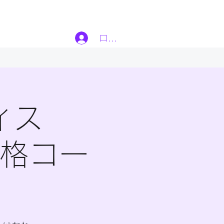
ログイン
ィス
資格コー