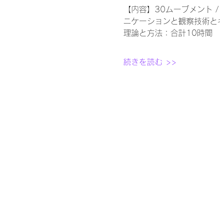
【内容】30ムーブメント 
ニケーションと観察技術とキ
理論と方法：合計10時間
続きを読む >>