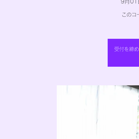
9月01
このコ
受付を締め