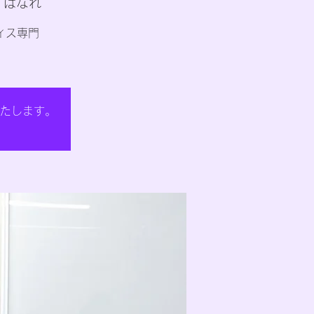
ブ はなれ
ィス専門
たします。