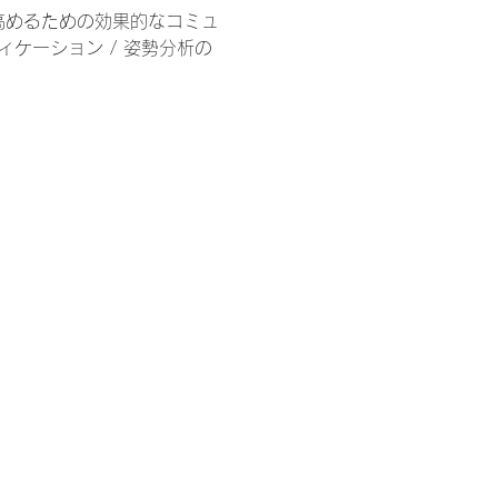
を高めるための効果的なコミュ
ケーション / 姿勢分析の