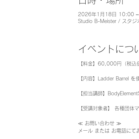
日時・場所
2026年1月18日 10:00 –
Studio B-Meister
イベントにつ
【料金】60,000円（税込
【内容】Ladder Barr
【担当講師】BodyElemen
【受講対象者】 各種団体
≪ お問い合わせ ≫
メール または お電話に