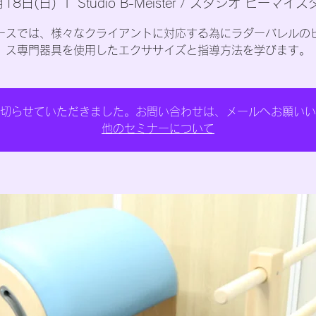
月18日(日)
  |  
Studio B-Meister / スタジオ ビーマイ
ースでは、様々なクライアントに対応する為にラダーバレルの
ス専門器具を使用したエクササイズと指導方法を学びます。
切らせていただきました。お問い合わせは、メールへお願いい
他のセミナーについて