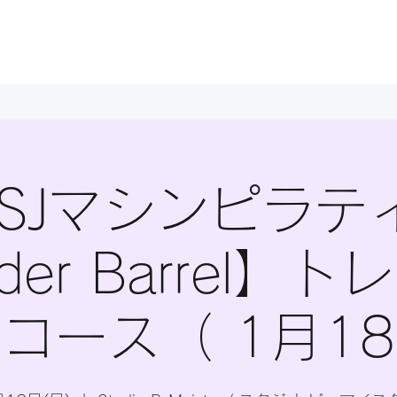
BESJマシンピラテ
der Barrel】
コース（ 1月1