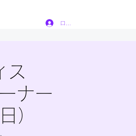
ログイン
ィス
トレーナー
8日）