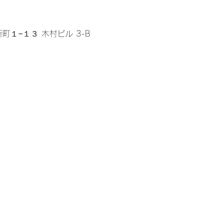
区新町１−１３ 木村ビル 3-B