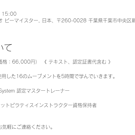
 15:00
 / スタジオ ビーマイスター, 日本、〒260-0028 千葉県千葉市中央
いて
価格：66,000円） 《 テキスト、認定証書代含む 》
el を使用した16のムーブメントを5時間で学んでいきます。
tSystem 認定マスタートレーナー
マットピラティスインストラクター資格保持者
てお気軽にご連絡ください。