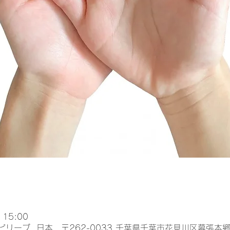
 15:00
 スタジオ ビリーブ, 日本、〒262-0033 千葉県千葉市花見川区幕