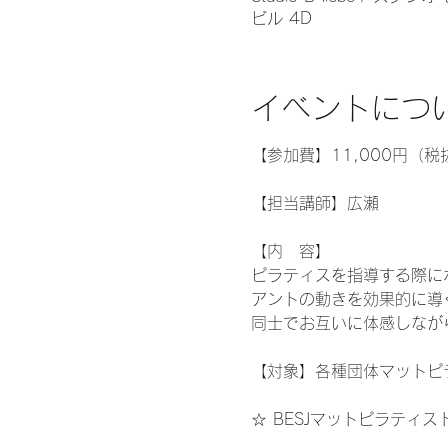
ビル 4D
イベントにつ
【参加費】11,000円（税
【担当講師】広瀬
【内　容】
ピラティスを指導する際に
アントの動きを効果的に導
同士でお互いに体感しなが
【対象】各種団体マットピ
☆ BESJマットピラティ