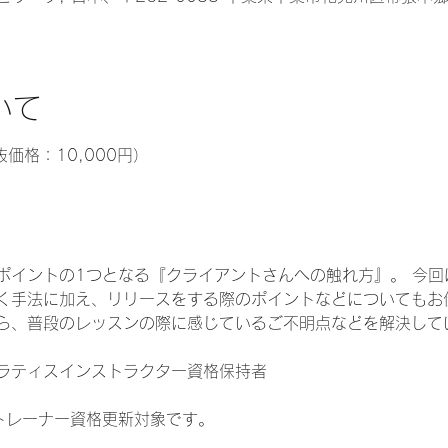
いて
抜価格：10,000円）
ポイントの1つとなる『クライアントさんへの触れ方』。 今回
く手法に加え、リリースをする際のポイントなどについてもお
ら、普段のレッスンの際に感じているご不明点などを解決して
ラティスインストラクター資格保持者
ストレーナー資格更新対象です。