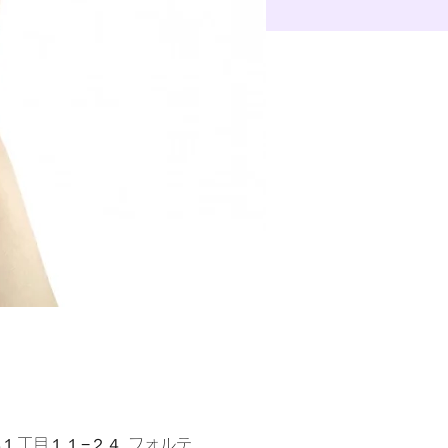
張本郷１丁目１１−２４ フォルテ