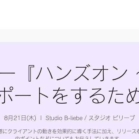
ー『ハンズオン 
ポートをするた
8月21日(木)
  |  
Studio B-liebe / スタジオ ビリーブ
際にクライアントの動きを効果的に導く手法に加え、リリース
のポイントなどについてもお伝えしていきます。