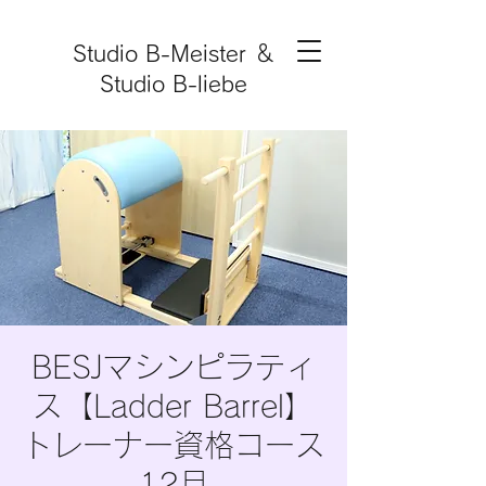
Studio B-Meister ＆
Studio B-liebe
​BESJマシンピラティ
ス【Ladder Barrel】
トレーナー資格コース
12月