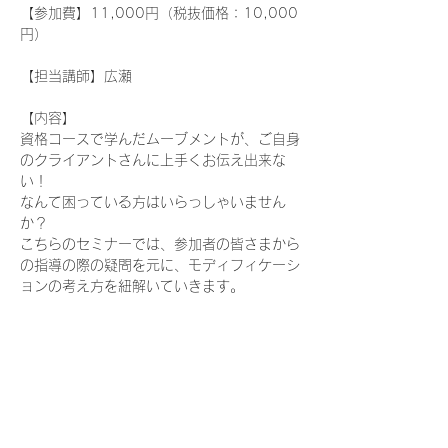
【参加費】11,000円（税抜価格：10,000
円）
【担当講師】広瀬
【内容】
資格コースで学んだムーブメントが、ご自身
のクライアントさんに上手くお伝え出来な
い！
なんて困っている方はいらっしゃいません
か？
こちらのセミナーでは、参加者の皆さまから
の指導の際の疑問を元に、モディフィケーシ
ョンの考え方を紐解いていきます。
続きを読む >>