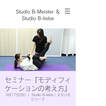
Studio B-Meister ＆
Studio B-liebe
セミナー『モディフィ
ケーションの考え方』
3月17日(月)
  |  
Studio B-liebe / スタジオ
ビリーブ