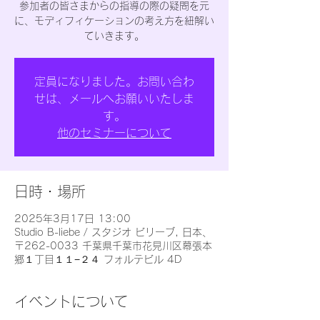
参加者の皆さまからの指導の際の疑問を元
に、モディフィケーションの考え方を紐解い
ていきます。
定員になりました。お問い合わ
せは、メールへお願いいたしま
す。
他のセミナーについて
日時・場所
2025年3月17日 13:00
Studio B-liebe / スタジオ ビリーブ, 日本、
〒262-0033 千葉県千葉市花見川区幕張本
郷１丁目１１−２４ フォルテビル 4D
イベントについて