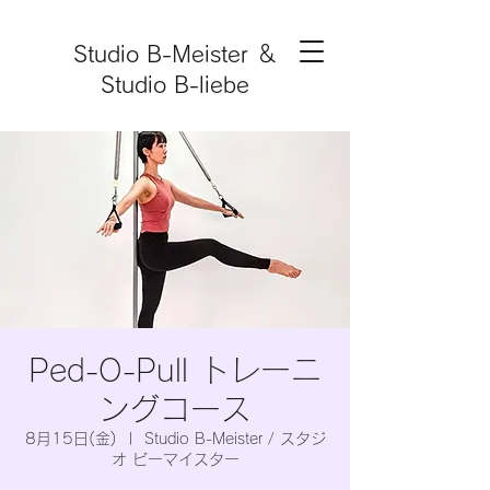
Studio B-Meister ＆
Studio B-liebe
Ped-O-Pull トレーニ
ングコース
8月15日(金)
  |  
Studio B-Meister / スタジ
オ ビーマイスター