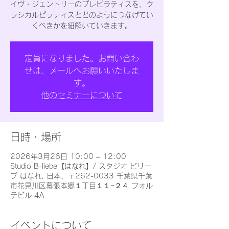
イヴ・ジェントリーのプレピラティスを、ク
ラシカルピラティスとどのようにつなげてい
くべきかを紐解いていきます。
定員になりました。お問い合わ
せは、メールへお願いいたしま
す。
他のセミナーについて
日時・場所
2026年3月26日 10:00 – 12:00
Studio B-liebe【はなれ】/ スタジオ ビリー
ブ はなれ, 日本、〒262-0033 千葉県千葉
市花見川区幕張本郷１丁目１１−２４ フォル
テビル 4A
イベントについて