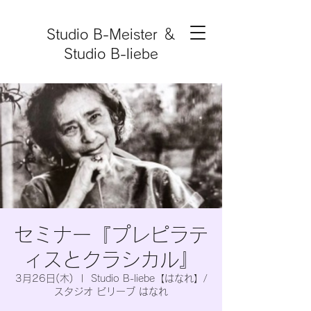
Studio B-Meister ＆
Studio B-liebe
セミナー『プレピラテ
ィスとクラシカル』
3月26日(木)
  |  
Studio B-liebe【はなれ】/
スタジオ ビリーブ はなれ