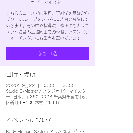
オ ビーマイスター
こちらのコースでは生理、解剖学を基礎から
学び、60ムーブメントを32時間で習得して
いきます。その中で指導法、修正法もカリキ
ュラムに含み生徒同士での模擬レッスン（テ
ィーチング）にも重点を置いています。
参加申込
日時・場所
2026年9月22日 10:00 – 13:00
Studio B-Meister / スタジオ ビーマイスタ
ー, 日本、〒260-0028 千葉県千葉市中央
区新町１−１３ 木村ビル3-B
イベントについて
Body Element System JAPAN 認定 ピラテ