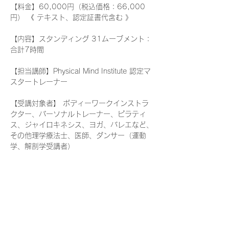
【料金】60,000円（税込価格：66,000
円） 《 テキスト、認定証書代含む 》
【内容】スタンディング 31ムーブメント：
合計7時間
【担当講師】Physical Mind Institute 認定マ
スタートレーナー
【受講対象者】 ボディーワークインストラ
クター、パーソナルトレーナー、ピラティ
ス、ジャイロキネシス、ヨガ、バレエなど、
その他理学療法士、医師、ダンサー（運動
学、解剖学受講者）
≪ お問い合わせ ≫
メール または お電話にてお気軽にご連絡く
ださい。
続きを読む >>